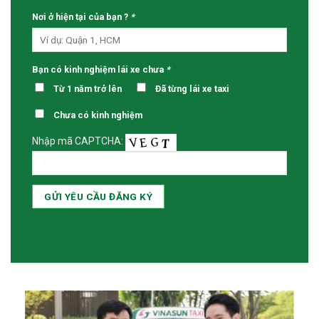
Nơi ở hiện tại của bạn ?
*
Bạn có kinh nghiệm lái xe chưa
*
Từ 1 năm trở lên
Đã từng lái xe taxi
Chưa có kinh nghiệm
Nhập mã CAPTCHA: