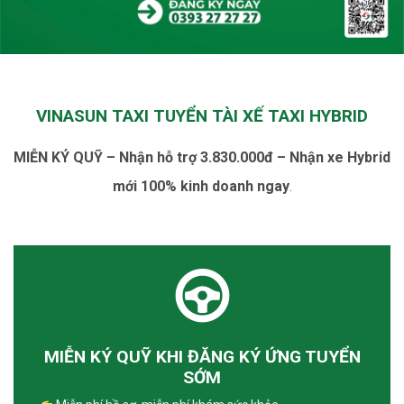
VINASUN TAXI TUYỂN TÀI XẾ TAXI HYBRID
MIỄN KÝ QUỸ – Nhận hỗ trợ 3.830.000đ – Nhận xe Hybrid
mới 100% kinh doanh ngay
.
MIỄN KÝ QUỸ KHI ĐĂNG KÝ ỨNG TUYỂN
SỚM