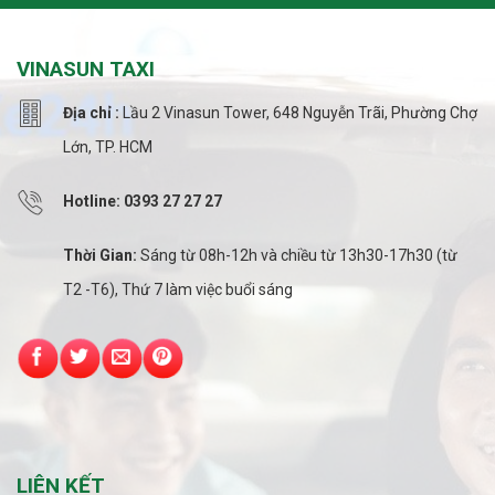
VINASUN TAXI
Địa chỉ :
Lầu 2 Vinasun Tower, 648 Nguyễn Trãi, Phường Chợ
Lớn, TP. HCM
Hotline: 0393 27 27 27
Thời Gian:
Sáng từ 08h-12h và chiều từ 13h30-17h30 (từ
T2 -T6), Thứ 7 làm việc buổi sáng
LIÊN KẾT