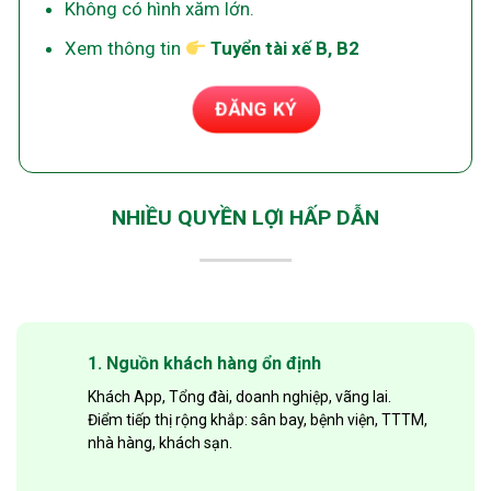
Không có hình xăm lớn.
Xem thông tin
Tuyển tài xế B, B2
ĐĂNG KÝ
NHIỀU QUYỀN LỢI HẤP DẪN
1. Nguồn khách hàng ổn định
Khách App, Tổng đài, doanh nghiệp, vãng lai.
Điểm tiếp thị rộng khắp: sân bay, bệnh viện, TTTM,
nhà hàng, khách sạn.