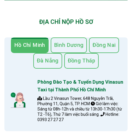
ĐỊA CHỈ NỘP HỒ SƠ
Hồ Chí Minh
Bình Dương
Đồng Nai
Đà Nẵng
Đồng Tháp
Phòng Đào Tạo & Tuyển Dụng Vinasun
Taxi tại Thành Phố Hồ Chí Minh
Lầu 2 Vinasun Tower, 648 Nguyễn Trãi,
Phường 11, Quận 5, TP. HCM
Giờ làm việc:
Sáng từ 08h-12h và chiều từ 13h30-17h30 (từ
T2 -T6), Thứ 7 làm việc buổi sáng.
Hotline:
0393 27 27 27