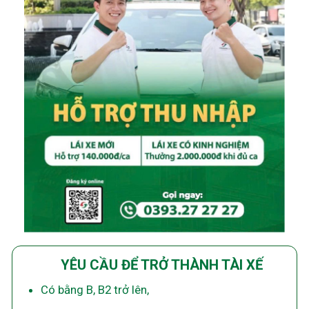
YÊU CẦU ĐỂ TRỞ THÀNH TÀI XẾ
Có bằng B, B2 trở lên,