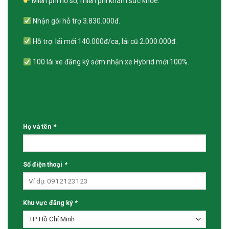
Miễn phí hồ sơ, miễn phí khám sức khỏe.
Nhận gói hỗ trợ 3.830.000đ.
Hỗ trợ: lái mới 140.000đ/ca, lái cũ 2.000.000đ.
100 lái xe đăng ký sớm nhận xe Hybrid mới 100%.
Họ và tên
*
Số điện thoại
*
Khu vực đăng ký
*